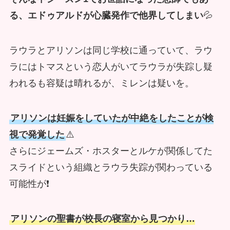
る、エドゥアルドが心臓発作で他界してしまい
💦
ラウラとアリソンは同じ学校に通っていて、ラウ
ラにはトマスという恋人がいてラウラが失踪し疑
われるも容疑は晴れるが、ミレンは疑いを。
アリソンは妊娠をしていたが中絶をしたことが検
視で発覚した
⚠️
さらにジェームズ・ホスターとルケが関係してた
スライドという組織とラウラ失踪が関わっている
可能性が❗
アリソンの聖書が校長の寝室から見つかり…