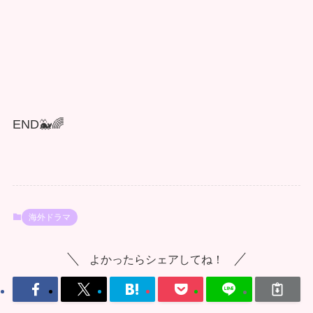
END🐳🌈
海外ドラマ
よかったらシェアしてね！