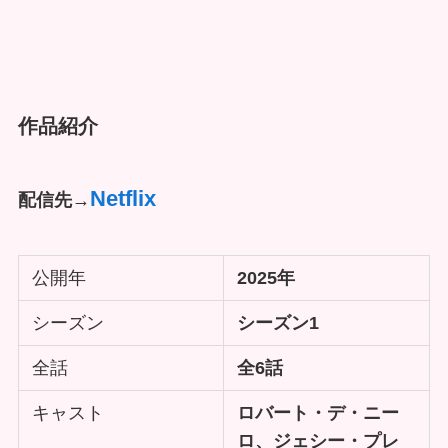
作品紹介
Netflix
配信先→
公開年
2025年
シーズン
シーズン1
全話
全6話
キャスト
ロバート・デ・ニー
ロ、ジェシー・プレ