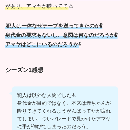
があり、アマヤが映ってて
⚠️
犯人は一体なぜテープを送ってきたのか⁉️
身代金の要求もないし、意図は何なのだろうか⁉️
アマヤはどこにいるのだろうか
⁉️
シーズン1感想
犯人は以外な人物でした⚠️
身代金が目的ではなく、本来は赤ちゃんが
降りてきてくれるようがんばってたが疲れ
てしまい、ついパレードで見かけたアマヤ
に手が伸びてしまったのだろう。