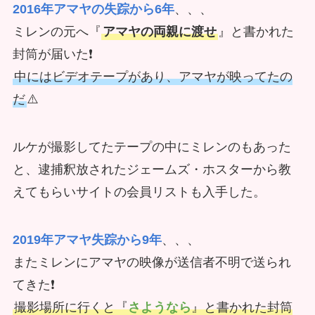
2016年アマヤの失踪から6年
、、、
ミレンの元へ『
アマヤの両親に渡せ
』と書かれた
封筒が届いた❗
中にはビデオテープがあり、アマヤが映ってたの
だ
⚠️
ルケが撮影してたテープの中にミレンのもあった
と、逮捕釈放されたジェームズ・ホスターから教
えてもらいサイトの会員リストも入手した。
2019年アマヤ失踪から9年
、、、
またミレンにアマヤの映像が送信者不明で送られ
てきた❗
撮影場所に行くと『
さようなら
』と書かれた封筒