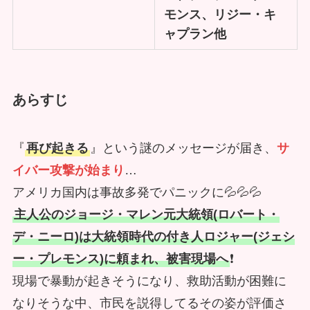
モンス、リジー・キ
ャプラン他
あらすじ
『
再び起きる
』という謎のメッセージが届き、
サ
イバー攻撃が始まり
…
アメリカ国内は事故多発でパニックに💦💦💦
主人公のジョージ・マレン元大統領(ロバート・
デ・ニーロ)は大統領時代の付き人ロジャー(ジェシ
ー・プレモンス)に頼まれ、被害現場へ
❗
現場で暴動が起きそうになり、救助活動が困難に
なりそうな中、市民を説得してるその姿が評価さ