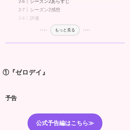
シーズン2あらすじ
シーズン2感想
評価
もっと見る
①『ゼロデイ』
予告
公式予告編はこちら≫