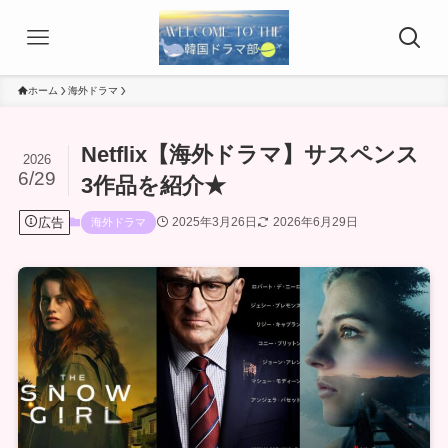
ホーム
海外ドラマ
Netflix【海外ドラマ】サスペンス
2026
6/29
3作品を紹介★
広告
2025年3月26日
2026年6月29日
海外ドラマ