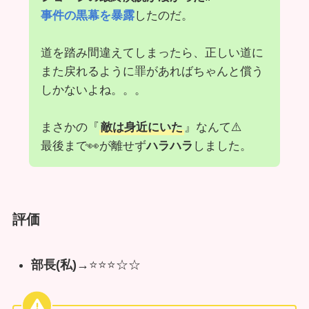
事件の黒幕を暴露
したのだ。
道を踏み間違えてしまったら、正しい道に
また戻れるように罪があればちゃんと償う
しかないよね。。。
まさかの『
敵は身近にいた
』なんて⚠️
最後まで👀が離せず
ハラハラ
しました。
評価
部長(私)→
⭐️⭐️⭐️☆☆