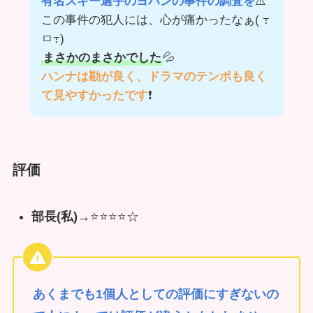
有名スキー選手のヨハンの事件の調査を
⚠️
この事件の犯人には、心が痛かったなぁ( ߹
ㅁ߹)
まさかのまさかでした
💦
ハンナは勘が良く、ドラマのテンポも良く
て見やすかったです
❗
評価
部長(私)→
⭐️⭐️⭐️⭐️☆
あくまでも1個人としての評価にすぎないの