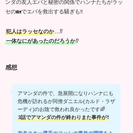
ンダの友人エバと秘密の関係でハンナたちがラッ
セの🏡でエバを救出する騒ぎも‼️
犯人はラッセなのか
…⁉️
一体なにがあったのだろうか
⁉️
感想
アマンダの件で、急展開になりハンナにも
危機が訪れるが同僚ダニエル(カルド・ラザ
ーディ)のお陰で救われ良かったです🌈
3話でアマンダの件が終わりまた事件が
❗