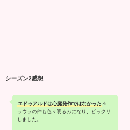
シーズン2感想
エドゥアルドは心臓発作ではなかった
⚠️
ラウラの件も色々明るみになり、ビックリ
しました。