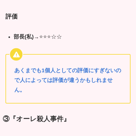
評価
部長(私)→
⭐️⭐️⭐️☆☆
あくまでも1個人としての評価にすぎないの
で人によっては評価が違うかもしれませ
ん。
③『オーレ殺人事件』