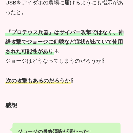
USBをアイダホの農場に届けるようにも指示があ
ったと。
『プロテウス兵器』はサイバー攻撃ではなく、神
経攻撃でジョージに幻聴など症状が出ていて使用
された可能性があり
⚠️
ジョージはどうなってしまうのだろうか⁉️
次の攻撃もあるのだろうか
⁉️
感想
ジョージの最終演説が凄かった
‼️