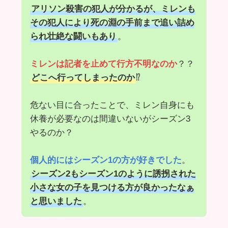
アリソン殺害の犯人が分かるが、ミレンも
その犯人により死の淵の手前まで追い詰め
られ壮絶な闘いもあり
。
ミレンは記者を止めて行方不明なのか
？？
どこへ行ってしまったのか
⁉️
危ない目に合ったことで、ミレン自身にも
休養が必要なのは間違いないがシーズン3
やるのか？
個人的にはシーズン1の方が好きでした
。
シーズン2もシーズン1のように誘拐された
小さな女の子を見つける方が良かったなぁ
と思いました
。