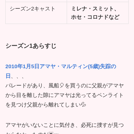
シーズン2キャスト
ミレナ・スミット、
ホセ・コロナドなど
シーズン1あらすじ
2010年1月5日アマヤ・マルティン(5歳)失踪の
日
、、、
パレードがあり、風船🎈を買うのに父親がアマヤ
から目を離した隙にアマヤは光ってるペンライト
を見つけ父親から離れてしまい💦
アマヤがいないことに気付き、必死に捜すが見つ