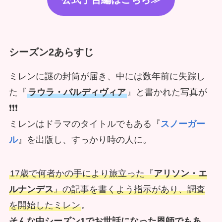
シーズン2あらすじ
ミレンに謎の封筒が届き、中には数年前に失踪し
た『
ラウラ・バルディヴィア
』と書かれた写真が
❗❗❗
ミレンはドラマのタイトルでもある『
スノーガー
ル
』を出版し、すっかり時の人に。
17歳で何者かの手により旅立った『
アリソン・エ
ルナンデス
』の記事を書くよう指示があり、調査
を開始したミレン
。
そんな中シーズン1でお世話になった恩師でもあ