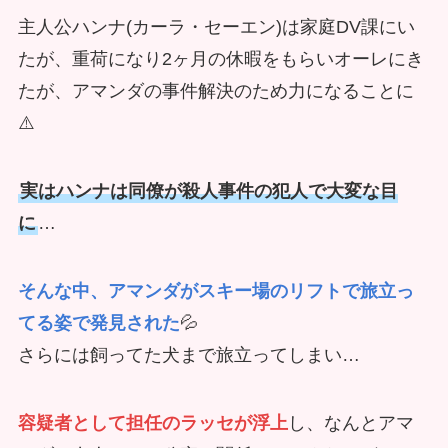
主人公ハンナ(カーラ・セーエン)は家庭DV課にい
たが、重荷になり2ヶ月の休暇をもらいオーレにき
たが、アマンダの事件解決のため力になることに
⚠️
実はハンナは同僚が殺人事件の犯人で大変な目
に
…
そんな中、アマンダがスキー場のリフトで旅立っ
てる姿で発見された
💦
さらには飼ってた犬まで旅立ってしまい…
容疑者として担任のラッセが浮上
し、なんとアマ