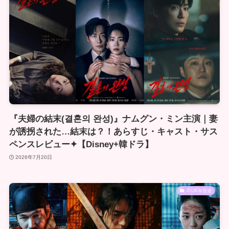
『夫婦の結末(결혼의 완성)』ナムグン・ミン主演｜妻
が誘拐された…結末は？！あらすじ・キャスト・サス
ペンスレビュー✦【Disney+韓ドラ】
2026年7月20日
2026年放送