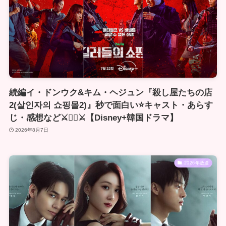
続編イ・ドンウク&キム・ヘジュン『殺し屋たちの店
2(살인자의 쇼핑몰2)』秒で面白い⭐️キャスト・あらす
じ・感想など⚔🏴‍☠⚔【Disney+韓国ドラマ】
2026年8月7日
2026年放送