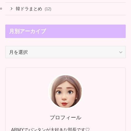
韓ドラまとめ
(12)
月別アーカイブ
月
別
ア
ー
カ
イ
ブ
プロフィール
ARMYでバンタンが大好きな部長です♡