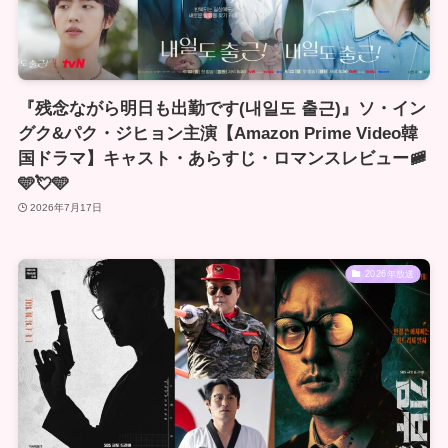
『残念ながら明日も出勤です(내일도 출근)』ソ・イン
グク&パク・ジヒョン主演【Amazon Prime Video韓
国ドラマ】キャスト・あらすじ・ロマンスレビュー🚞
🩵💘🩵
2026年7月17日
2026年放送