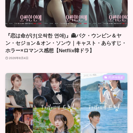
『恋は命がけ(오싹한 연애)』👻パク・ウンビン＆ヤ
ン・セジョン＆オン・ソンウ｜キャスト・あらすじ・
ホラー×ロマンス感想【Netflix韓ドラ】
2026年8月4日
2026年放送