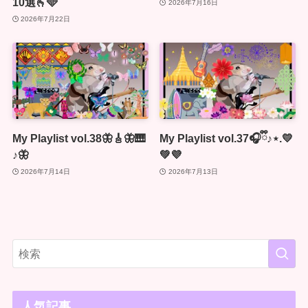
10選🫰🩵
2026年7月16日
2026年7月22日
My Playlist vol.38🦋🎸🦋🎹
My Playlist vol.37🎧ྀི♪⋆.💛
♪🦋
💚💜
2026年7月14日
2026年7月13日
人気記事