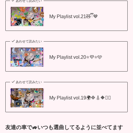
あわせて読みたい
My Playlist vol.21🧸ྀི🤎
あわせて読みたい
My Playlist vol.20⭐️💜⭐️🩵
あわせて読みたい
My Playlist vol.19🌍🔷🎸🔶🏴‍☠
友達の車で🚙いつも選曲してるように並べてます