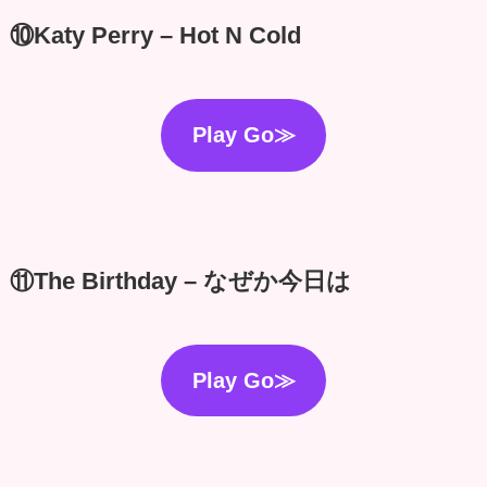
⑩Katy Perry – Hot N Cold
Play Go≫
⑪The Birthday – なぜか今日は
Play Go≫