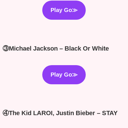
Play Go≫
③Michael Jackson – Black Or White
Play Go≫
④The Kid LAROI, Justin Bieber – STAY