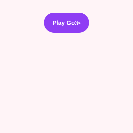
Play Go≫