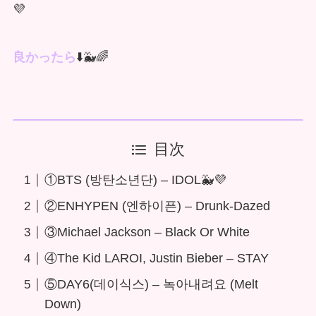
💜
良かったら
⬇️🐳🌈
目次
①BTS (방탄소년단) – IDOL🐳💜
②ENHYPEN (엔하이픈) – Drunk-Dazed
③Michael Jackson – Black Or White
④The Kid LAROI, Justin Bieber – STAY
⑤DAY6(데이식스) – 녹아내려요 (Melt
Down)