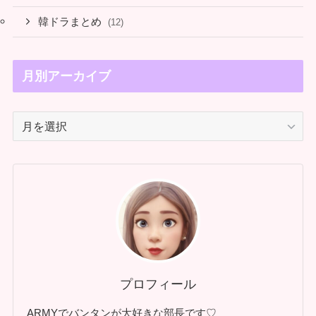
韓ドラまとめ
(12)
月別アーカイブ
月
別
ア
ー
カ
イ
ブ
プロフィール
ARMYでバンタンが大好きな部長です♡