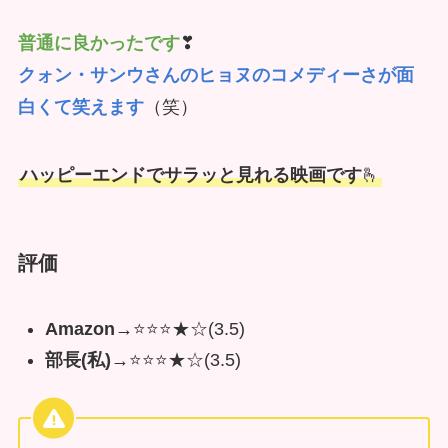
普通に良かったです
❣
クォン・サンウさんのヒョヌのコメディーさが面
白くて笑えます
（笑）
ハッピーエンドでサラッと見れる映画です
🫰
評価
Amazon→
⭐️⭐️⭐️★☆(3.5)
部長(私)→
⭐️⭐️⭐️★☆(3.5)