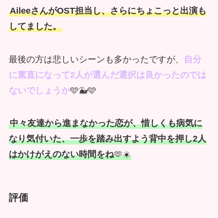
AileeさんがOST担当し、さらにちょこっと出演も
してました。
最後の方は悲しいシーンも多かったですが、
自分
に素直になって2人が選んだ選択は良かったのでは
ないでしょうか
🩵🐳🩵
中々友達から進まなかった恋が、惜しくも病気に
なり気付いた、一歩を踏み出すよう背中を押し2人
はかけがえのない時間をね
🫶☀️
評価