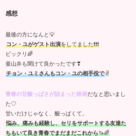
感想
最後の方になんと💡
コン・ユがゲスト出演
をしてました❗❗❗
ビックリ🌈
釜山弁も聞けて良かったです❣
チョン・ユミさんもコン・ユの相手役で
✌
青春の甘酸っぱさが詰まった映画
だなと思いまし
た♡
甘いだけじゃなく、酸っぱくて。
悩み、痛みも経験し、セリをサポートする友達た
ちもいて良き青春でまだまだこれから
🦄🌈