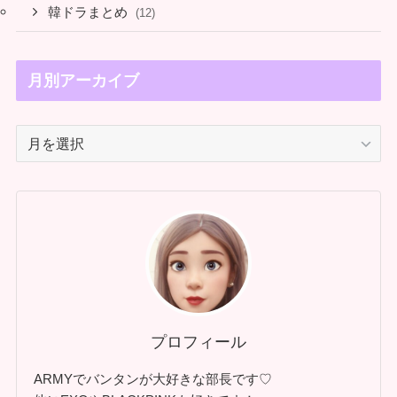
韓ドラまとめ
(12)
月別アーカイブ
月
別
ア
ー
カ
イ
ブ
プロフィール
ARMYでバンタンが大好きな部長です♡