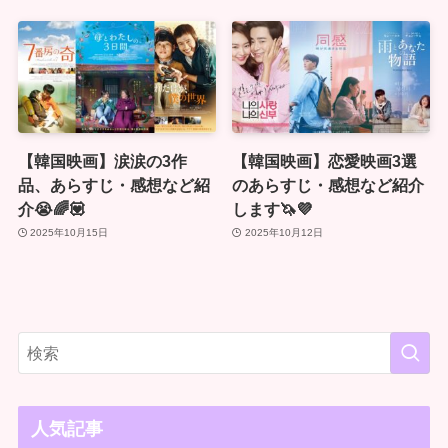
【韓国映画】涙涙の3作
【韓国映画】恋愛映画3選
品、あらすじ・感想など紹
のあらすじ・感想など紹介
介😭🌈💟
します🦄💜
2025年10月15日
2025年10月12日
人気記事