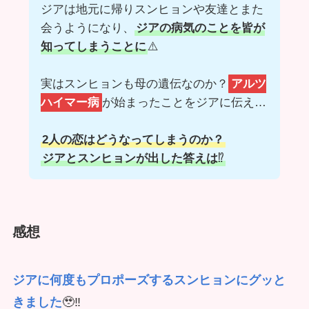
ジアは地元に帰りスンヒョンや友達とまた
会うようになり、
ジアの病気のことを皆が
知ってしまうことに
⚠️
実はスンヒョンも母の遺伝なのか？
アルツ
ハイマー病
が始まったことをジアに伝え…
2人の恋はどうなってしまうのか？
ジアとスンヒョンが出した答えは
⁉️
感想
ジアに何度もプロポーズするスンヒョンにグッと
きました
🥹‼️